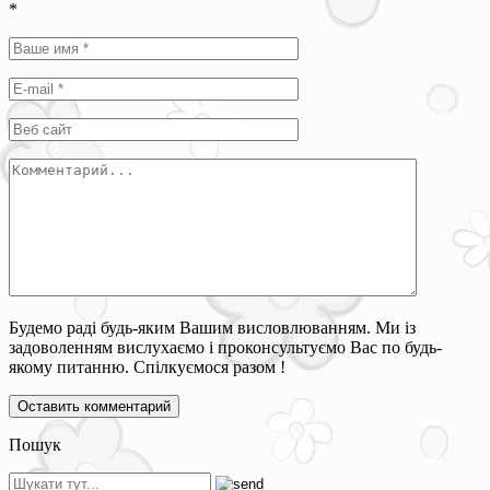
*
Будемо раді будь-яким Вашим висловлюванням. Ми із
задоволенням вислухаємо і проконсультуємо Вас по будь-
якому питанню. Спілкуємося разом !
Пошук