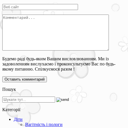
Будемо раді будь-яким Вашим висловлюванням. Ми із
задоволенням вислухаємо і проконсультуємо Вас по будь-
якому питанню. Спілкуємося разом !
Пошук
Категорії
Діти
Вагітність і пологи