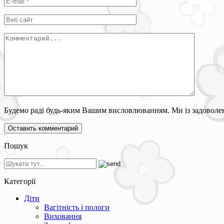
Будемо раді будь-яким Вашим висловлюванням. Ми із задоволен
Пошук
Категорії
Діти
Вагітність і пологи
Виховання