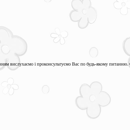
ням вислухаємо і проконсультуємо Вас по будь-якому питанню. 