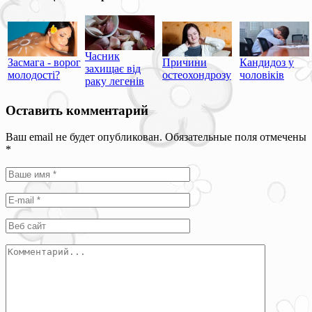
Часник
Засмага - ворог
Причини
Кандидоз у
захищає від
молодості?
остеохондрозу
чоловіків
раку легенів
Оставить комментарий
Ваш email не будет опубликован. Обязательные поля отмечены
*