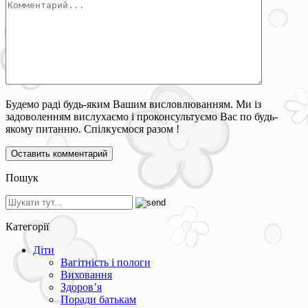
Будемо раді будь-яким Вашим висловлюванням. Ми із
задоволенням вислухаємо і проконсультуємо Вас по будь-
якому питанню. Спілкуємося разом !
Пошук
Категорії
Діти
Вагітність і пологи
Виховання
Здоров’я
Поради батькам