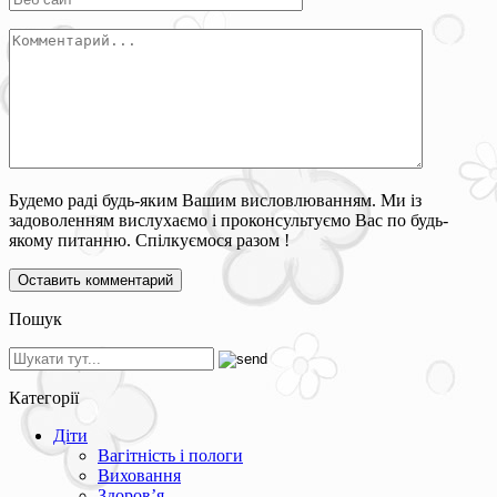
Будемо раді будь-яким Вашим висловлюванням. Ми із
задоволенням вислухаємо і проконсультуємо Вас по будь-
якому питанню. Спілкуємося разом !
Пошук
Категорії
Діти
Вагітність і пологи
Виховання
Здоров’я