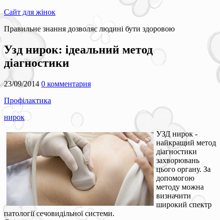
Сайт для жінок
Правильне знання дозволяє людині бути здоровою
Узд нирок: ідеальний метод
діагностики
23/09/2014
0 комментария
Профілактика
нирок
УЗД нирок -
найкращий метод
діагностики
захворювань
цього органу. За
допомогою
методу можна
визначити
широкий спектр
патології сечовидільної системи.