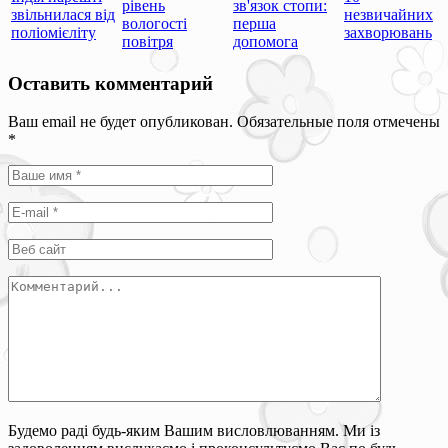
рівень
зв'язок стопи:
звільнилася від
незвичайних
вологості
перша
поліомієліту
захворювань
повітря
допомога
Оставить комментарий
Ваш email не будет опубликован. Обязательные поля отмечены
*
Будемо раді будь-яким Вашим висловлюванням. Ми із