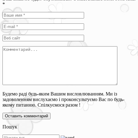
*
Будемо раді будь-яким Вашим висловлюванням. Ми із
задоволенням вислухаємо і проконсультуємо Вас по будь-
якому питанню. Спілкуємося разом !
Пошук