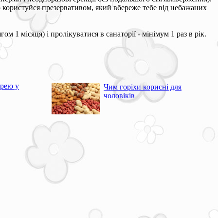
 користуйся презервативом, який вбереже тебе від небажаних
 1 місяця) і пролікуватися в санаторії - мінімум 1 раз в рік.
орею у
Чим горіхи корисні для
чоловіків