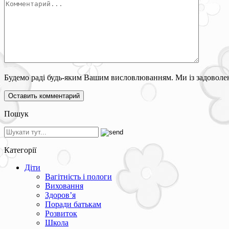
Будемо раді будь-яким Вашим висловлюванням. Ми із задоволен
Пошук
Категорії
Діти
Вагітність і пологи
Виховання
Здоров’я
Поради батькам
Розвиток
Школа