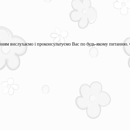
ням вислухаємо і проконсультуємо Вас по будь-якому питанню. 