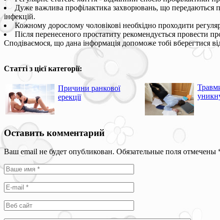
Дуже важлива профілактика захворювань, що передаються пр
інфекцій.
Кожному дорослому чоловікові необхідно проходити регулярні
Після перенесеного простатиту рекомендується провести профі
Сподіваємося, що дана інформація допоможе тобі вберегтися ві
Статті з цієї категорії:
Травми
Причини ранкової
уникн
ерекції
Оставить комментарий
Ваш email не будет опубликован. Обязательные поля отмечены