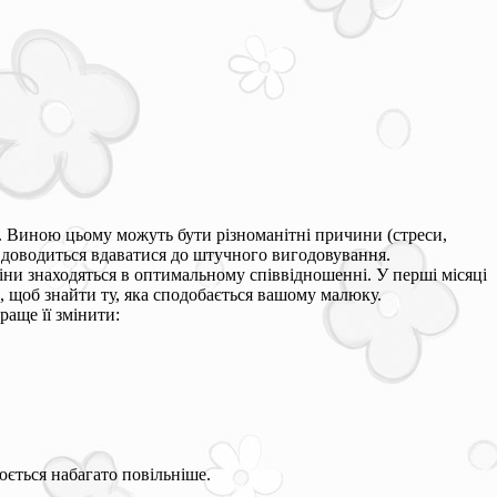
м. Виною цьому можуть бути різноманітні причини (стреси,
 доводиться вдаватися до штучного вигодовування.
аміни знаходяться в оптимальному співвідношенні. У перші місяці
, щоб знайти ту, яка сподобається вашому малюку.
раще її змінити:
юється набагато повільніше.