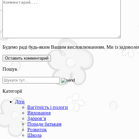
Будемо раді будь-яким Вашим висловлюванням. Ми із задоволен
Пошук
Категорії
Діти
Вагітність і пологи
Виховання
Здоров’я
Поради батькам
Розвиток
Школа