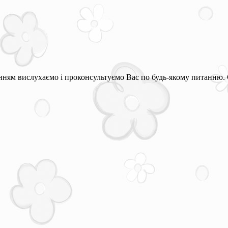
ням вислухаємо і проконсультуємо Вас по будь-якому питанню. 