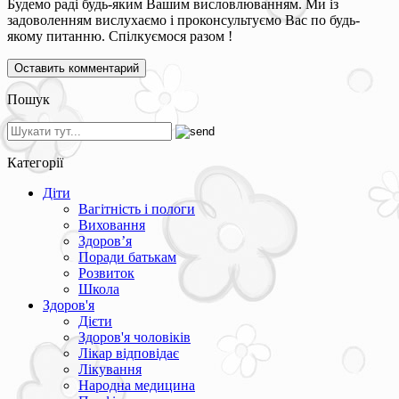
Будемо раді будь-яким Вашим висловлюванням. Ми із
задоволенням вислухаємо і проконсультуємо Вас по будь-
якому питанню. Спілкуємося разом !
Пошук
Категорії
Діти
Вагітність і пологи
Виховання
Здоров’я
Поради батькам
Розвиток
Школа
Здоров'я
Дієти
Здоров'я чоловіків
Лікар відповідає
Лікування
Народна медицина