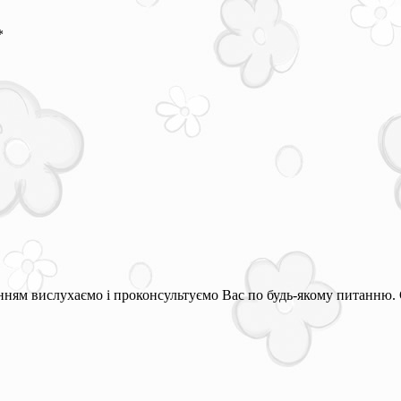
*
ням вислухаємо і проконсультуємо Вас по будь-якому питанню. 