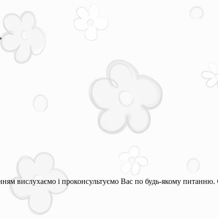
*
ням вислухаємо і проконсультуємо Вас по будь-якому питанню. 