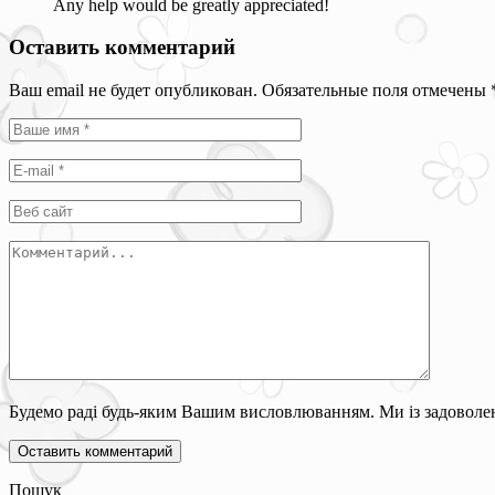
Any help would be greatly appreciated!
Оставить комментарий
Ваш email не будет опубликован. Обязательные поля отмечены
Будемо раді будь-яким Вашим висловлюванням. Ми із задоволен
Пошук