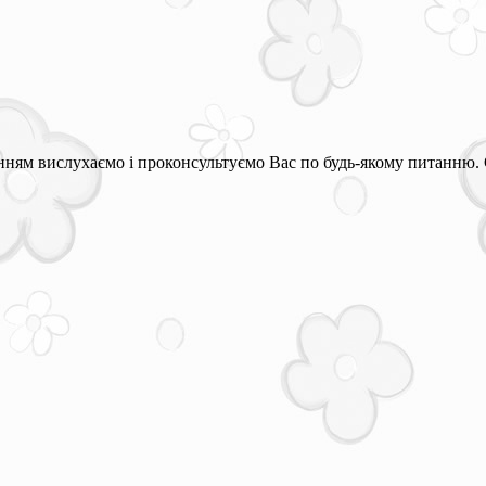
ням вислухаємо і проконсультуємо Вас по будь-якому питанню. 