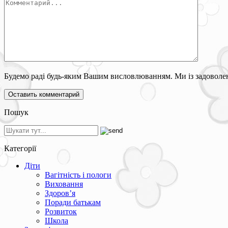
Будемо раді будь-яким Вашим висловлюванням. Ми із задоволен
Пошук
Категорії
Діти
Вагітність і пологи
Виховання
Здоров’я
Поради батькам
Розвиток
Школа