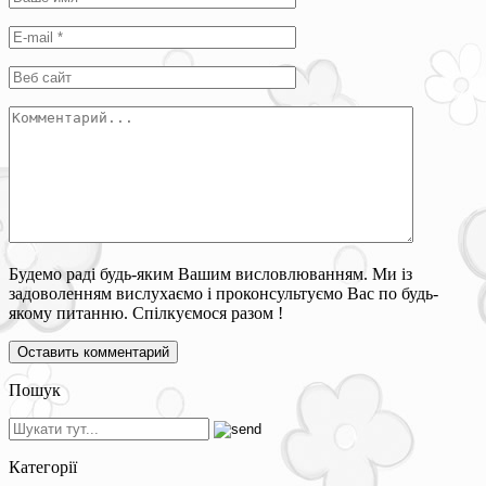
Будемо раді будь-яким Вашим висловлюванням. Ми із
задоволенням вислухаємо і проконсультуємо Вас по будь-
якому питанню. Спілкуємося разом !
Пошук
Категорії