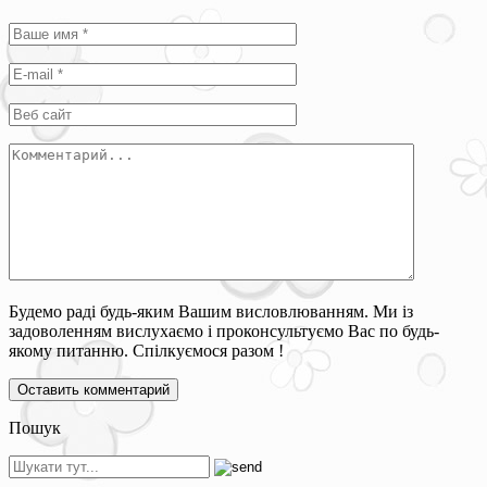
Будемо раді будь-яким Вашим висловлюванням. Ми із
задоволенням вислухаємо і проконсультуємо Вас по будь-
якому питанню. Спілкуємося разом !
Пошук