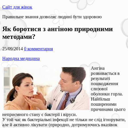
Сайт для жінок
Правильне знання дозволяє людині бути здоровою
Як боротися з ангіною природними
методами?
25/09/2014
0 комментария
Народна медицина
Ангіна
розвивається в
результаті
пошкодження
слизової
оболонки горла.
Найбільш
поширеними
причинами цього
неприємного стану є бактерії і віруси.
У той час як бактеріальні інфекції не тільки не слід ігнорувати,
але й активно лікувати (природно, дотримуючись вказівок