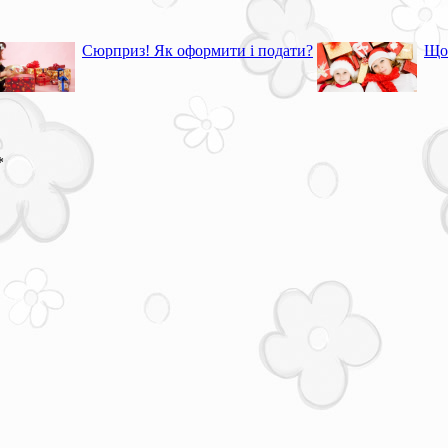
Сюрприз! Як оформити і подати?
Що 
*