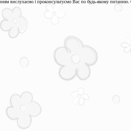
ням вислухаємо і проконсультуємо Вас по будь-якому питанню. 