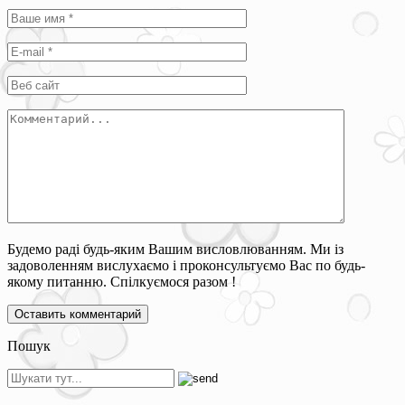
Будемо раді будь-яким Вашим висловлюванням. Ми із
задоволенням вислухаємо і проконсультуємо Вас по будь-
якому питанню. Спілкуємося разом !
Пошук