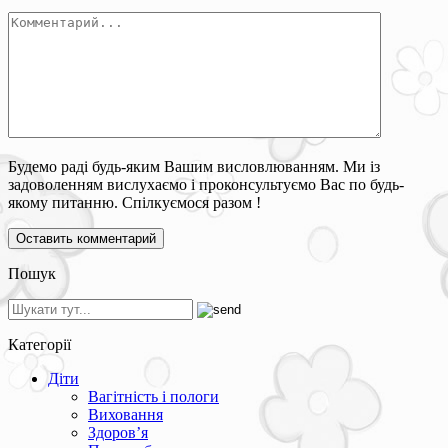
Будемо раді будь-яким Вашим висловлюванням. Ми із
задоволенням вислухаємо і проконсультуємо Вас по будь-
якому питанню. Спілкуємося разом !
Пошук
Категорії
Діти
Вагітність і пологи
Виховання
Здоров’я