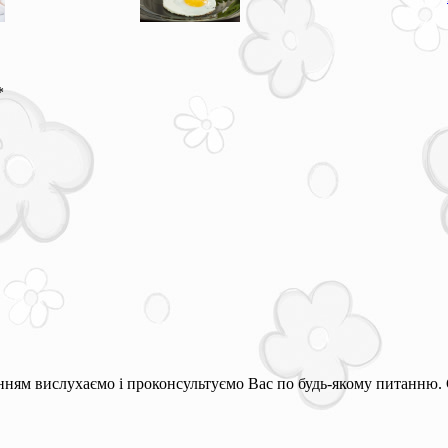
*
ням вислухаємо і проконсультуємо Вас по будь-якому питанню. 