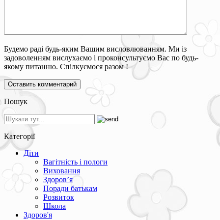
Будемо раді будь-яким Вашим висловлюванням. Ми із
задоволенням вислухаємо і проконсультуємо Вас по будь-
якому питанню. Спілкуємося разом !
Пошук
Категорії
Діти
Вагітність і пологи
Виховання
Здоров’я
Поради батькам
Розвиток
Школа
Здоров'я