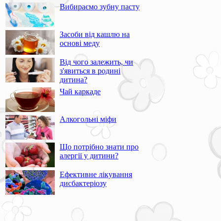
Вибираємо зубну пасту
Засоби від кашлю на
основі меду
Від чого залежить, чи
з'явиться в родині
дитина?
Чай каркаде
Алкогольні міфи
Що потрібно знати про
алергії у дитини?
Ефективне лікування
дисбактеріозу