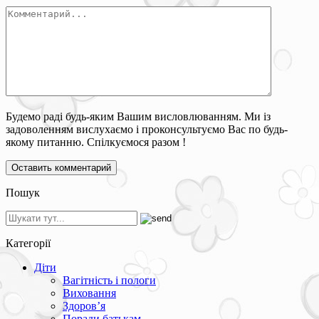
Будемо раді будь-яким Вашим висловлюванням. Ми із
задоволенням вислухаємо і проконсультуємо Вас по будь-
якому питанню. Спілкуємося разом !
Пошук
Категорії
Діти
Вагітність і пологи
Виховання
Здоров’я
Поради батькам