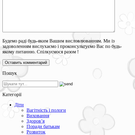
Будемо раді будь-яким Вашим висловлюванням. Ми із
задоволенням вислухаємо і проконсультуємо Вас по будь-
якому питанню. Спілкуємося разом !
Пошук
Категорії
Діти
Вагітність і пологи
Виховання
Здоров’я
Поради батькам
Розвиток