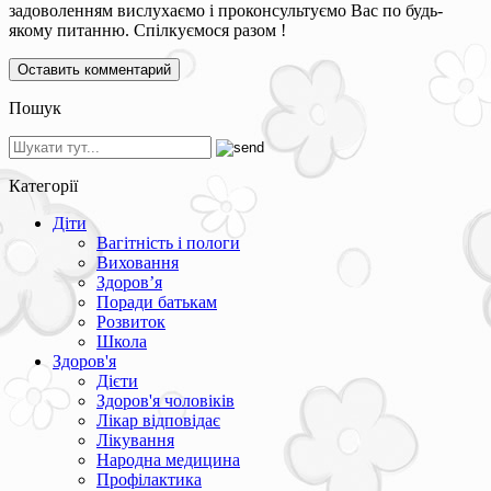
задоволенням вислухаємо і проконсультуємо Вас по будь-
якому питанню. Спілкуємося разом !
Пошук
Категорії
Діти
Вагітність і пологи
Виховання
Здоров’я
Поради батькам
Розвиток
Школа
Здоров'я
Дієти
Здоров'я чоловіків
Лікар відповідає
Лікування
Народна медицина
Профілактика