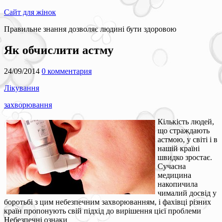
Сайт для жінок
Правильне знання дозволяє людині бути здоровою
Як обчислити астму
24/09/2014
0 комментария
Лікування
захворювання
Кількість людей,
що страждають
астмою, у світі і в
нашій країні
швидко зростає.
Сучасна
медицина
накопичила
чималий досвід у
боротьбі з цим небезпечним захворюванням, і фахівці різних
країн пропонують свій підхід до вирішення цієї проблеми
Небезпечні ознаки