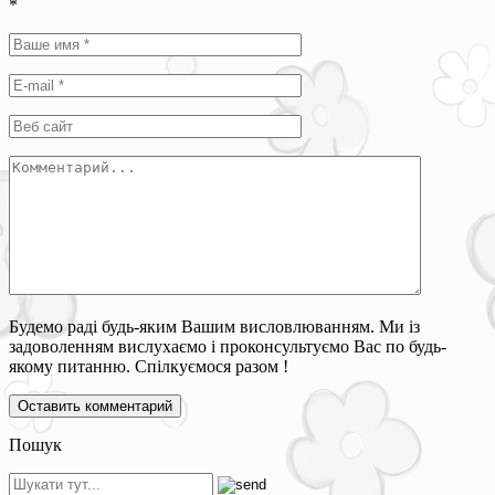
*
Будемо раді будь-яким Вашим висловлюванням. Ми із
задоволенням вислухаємо і проконсультуємо Вас по будь-
якому питанню. Спілкуємося разом !
Пошук