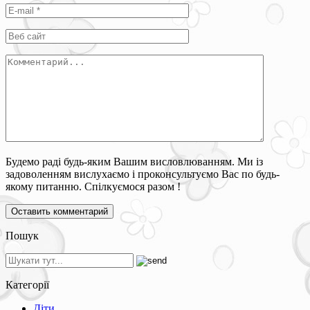
Будемо раді будь-яким Вашим висловлюванням. Ми із
задоволенням вислухаємо і проконсультуємо Вас по будь-
якому питанню. Спілкуємося разом !
Пошук
Категорії
Діти