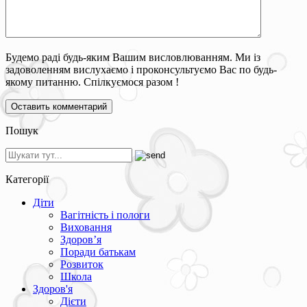
Будемо раді будь-яким Вашим висловлюванням. Ми із
задоволенням вислухаємо і проконсультуємо Вас по будь-
якому питанню. Спілкуємося разом !
Пошук
Категорії
Діти
Вагітність і пологи
Виховання
Здоров’я
Поради батькам
Розвиток
Школа
Здоров'я
Дієти