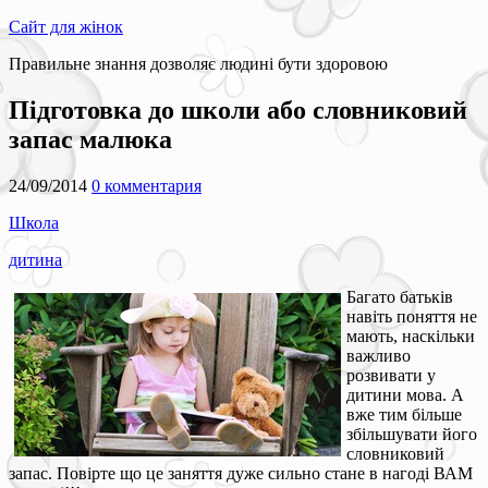
Сайт для жінок
Правильне знання дозволяє людині бути здоровою
Підготовка до школи або словниковий
запас малюка
24/09/2014
0 комментария
Школа
дитина
Багато батьків
навіть поняття не
мають, наскільки
важливо
розвивати у
дитини мова. А
вже тим більше
збільшувати його
словниковий
запас. Повірте що це заняття дуже сильно стане в нагоді ВАМ