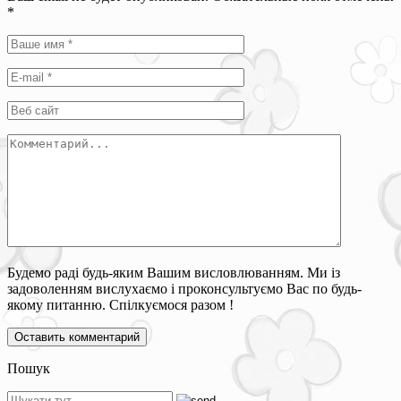
*
Будемо раді будь-яким Вашим висловлюванням. Ми із
задоволенням вислухаємо і проконсультуємо Вас по будь-
якому питанню. Спілкуємося разом !
Пошук