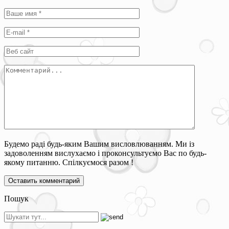
Будемо раді будь-яким Вашим висловлюванням. Ми із
задоволенням вислухаємо і проконсультуємо Вас по будь-
якому питанню. Спілкуємося разом !
Пошук