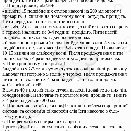
процідити. Пити 3-4 рази на день по півсклянки до їжі.
2. При цукровому діабеті:
- візьміть 15 подрібнених стулок квасолі на 200 мл окропу і
проваріть 10 хвилин на повільному вогні, остудіть, процідіть.
Пити перед їжею по 2 ст. л. тричі на день.
- візьміть 2 ст.л. ложки стулок квасолі, залийте півлітра окропу
в термосі і залиште на 3-4 години, процідіть. Пити настій
потрібно по півсклянки двічі на день до їжі.
- більш концентрований відвар вийде, якщо взяти 2-3 склянки
подрібнених стулок квасолі на 3-4 склянки води. Проварити
10-15 хвилин на слабкому вогні. Після проціджування пити
по півсклянки 4 рази на день за півгодини до прийому їжі.
3. При хронічному панкреатиті.
Знадобиться 2-3 ст. л. сухих стулок квасолі на півлітра окропу.
Наполягати потрібно 5 годин у термосі. Після проціджування
пити по півсклянки 3-4 рази на день за півгодини до їжі.
4. Сечогінний засіб.
Візьміть 40 г подрібнених стулок квасолі і додайте до них літр
холодної води. Наполягайте протягом ночі, процідити. Пийте
3-4 рази на день по 200 мл
5. При патологіях або для профілактики проблем ендокринної
системи та сечокам'яної хвороби слід їсти квасолю в будь-
якому вигляді.
6. При ревматизмі і ниркових набряках.
Приготуйте 1 ст. л. висушених і нарізаних стулок квасолі на