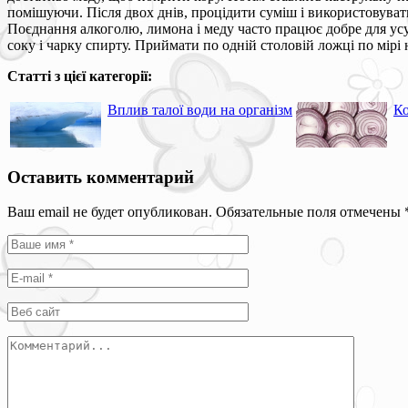
помішуючи. Після двох днів, процідити суміш і використовувати
Поєднання алкоголю, лимона і меду часто працює добре для ус
соку і чарку спирту. Приймати по одній столовій ложці по мірі 
Статті з цієї категорії:
Вплив талої води на організм
Ко
Оставить комментарий
Ваш email не будет опубликован. Обязательные поля отмечены