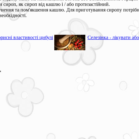
 сироп, як сироп від кашлю і / або протизастійний.
унення та пом'якшення кашлю. Для приготування сиропу потрібн
необхідності.
рисні властивості цибулі
Селезінка - лікувати або
*