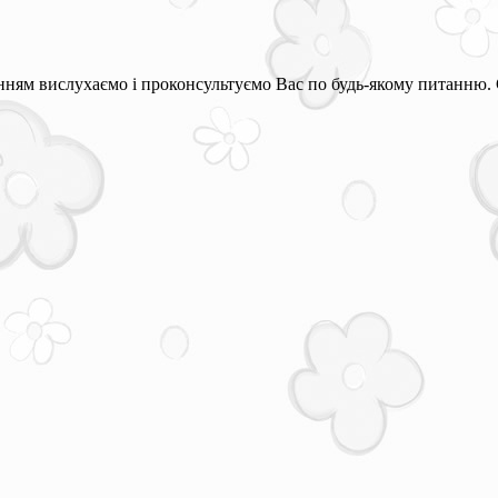
ням вислухаємо і проконсультуємо Вас по будь-якому питанню. 