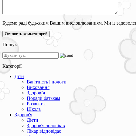
Будемо раді будь-яким Вашим висловлюванням. Ми із задоволен
Пошук
Категорії
Діти
Вагітність і пологи
Виховання
Здоров’я
Поради батькам
Розвиток
Школа
Здоров'я
Дієти
Здоров'я чоловіків
Лікар відповідає