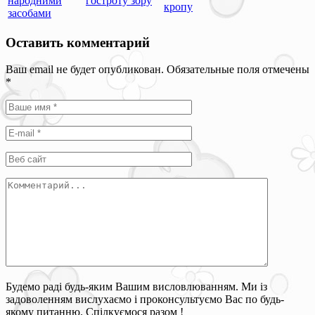
народними
гостроту зору
кропу
засобами
Оставить комментарий
Ваш email не будет опубликован. Обязательные поля отмечены
*
Будемо раді будь-яким Вашим висловлюванням. Ми із
задоволенням вислухаємо і проконсультуємо Вас по будь-
якому питанню. Спілкуємося разом !