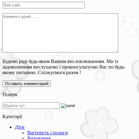
Будемо раді будь-яким Вашим висловлюванням. Ми із
задоволенням вислухаємо і проконсультуємо Вас по будь-
якому питанню. Спілкуємося разом !
Пошук
Категорії
Діти
Вагітність і пологи
Виховання