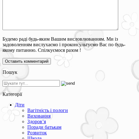
Будемо раді будь-яким Вашим висловлюванням. Ми із
задоволенням вислухаємо і проконсультуємо Вас по будь-
якому питанню. Спілкуємося разом !
Пошук
Категорії
Діти
Вагітність і пологи
Виховання
Здоров’я
Поради батькам
Розвиток
Школа