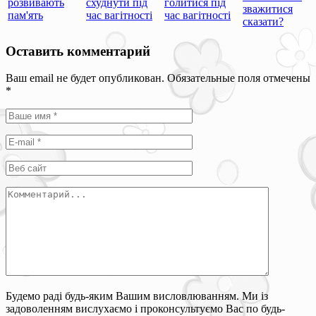
розвивають
схуднути під
голитися під
зважитися
пам'ять
час вагітності
час вагітності
сказати?
Оставить комментарий
Ваш email не будет опубликован. Обязательные поля отмечены
*
Будемо раді будь-яким Вашим висловлюванням. Ми із
задоволенням вислухаємо і проконсультуємо Вас по будь-