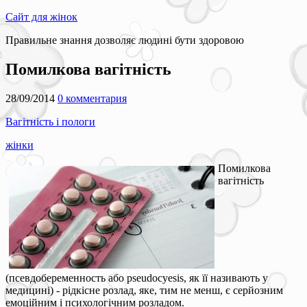
Сайт для жінок
Правильне знання дозволяє людині бути здоровою
Помилкова вагітність
28/09/2014
0 комментария
Вагітність і пологи
жінки
Помилкова
вагітність
(псевдобеременность або pseudocyesis, як її називають у
медицині) - рідкісне розлад, яке, тим не менш, є серйозним
емоційним і психологічним розладом.