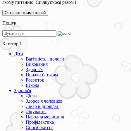
якому питанню. Спілкуємося разом !
Пошук
Категорії
Діти
Вагітність і пологи
Виховання
Здоров’я
Поради батькам
Розвиток
Школа
Здоров'я
Дієти
Здоров'я чоловіків
Лікар відповідає
Лікування
Народна медицина
Профілактика
Спосіб життя