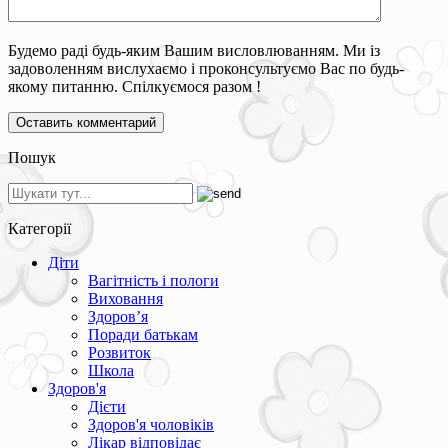
Будемо раді будь-яким Вашим висловлюванням. Ми із
задоволенням вислухаємо і проконсультуємо Вас по будь-
якому питанню. Спілкуємося разом !
Пошук
Категорії
Діти
Вагітність і пологи
Виховання
Здоров’я
Поради батькам
Розвиток
Школа
Здоров'я
Дієти
Здоров'я чоловіків
Лікар відповідає