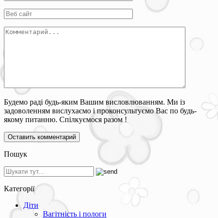
Будемо раді будь-яким Вашим висловлюванням. Ми із
задоволенням вислухаємо і проконсультуємо Вас по будь-
якому питанню. Спілкуємося разом !
Пошук
Категорії
Діти
Вагітність і пологи