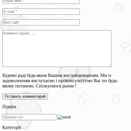
Будемо раді будь-яким Вашим висловлюванням. Ми із
задоволенням вислухаємо і проконсультуємо Вас по будь-
якому питанню. Спілкуємося разом !
Пошук
Категорії