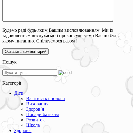
Будемо раді будь-яким Вашим висловлюванням. Ми із
задоволенням вислухаємо і проконсультуємо Вас по будь-
якому питанню. Спілкуємося разом !
Пошук
Категорії
Діти
Вагітність і пологи
Виховання
Здоров’я
Поради батькам
Розвиток
Школа
Здоров'я