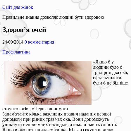
Сайт для жінок
Правильне знання дозволяє людині бути здоровою
Здоров’я очей
24/09/2014
0 комментария
Профілактика
«Якщо б у
людини було б
тридцять два ока,
офтальмологи
були б не бідніше
стоматологів...»Перша допомога
Запам'ятайте кілька важливих правил надання першої
допомоги при різних травмах ока. Вони допоможуть
уникнути неприємних наслідків, а інколи навіть сліпоти.
Якщо в око потрапила смітинка. Кілька секунд швидко