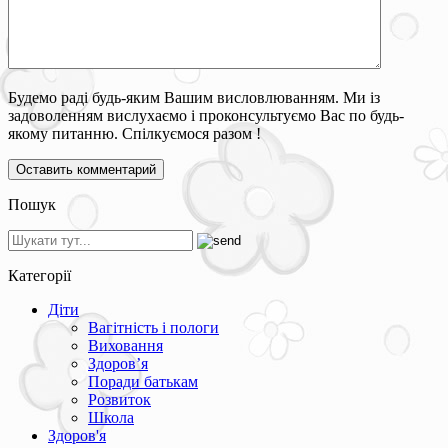
Будемо раді будь-яким Вашим висловлюванням. Ми із
задоволенням вислухаємо і проконсультуємо Вас по будь-
якому питанню. Спілкуємося разом !
Пошук
Категорії
Діти
Вагітність і пологи
Виховання
Здоров’я
Поради батькам
Розвиток
Школа
Здоров'я