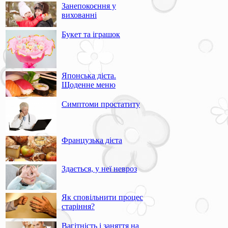
Занепокоєння у
вихованні
Букет та іграшок
Японська дієта.
Щоденне меню
Симптоми простатиту
Французька дієта
Здається, у неї невроз
Як сповільнити процес
старіння?
Вагітність і заняття на