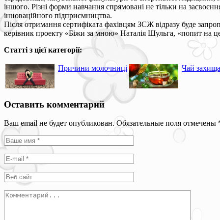
іншого. Різні форми навчання спрямовані не тільки на засвоєн
інноваційного підприємництва.
Після отримання сертифіката фахівцям ЗСЖ відразу буде запроп
керівник проекту «Біжи за мною» Наталія Шульга, «попит на цей
Статті з цієї категорії:
Причини молочниці
Чай захищає
Оставить комментарий
Ваш email не будет опубликован. Обязательные поля отмечены