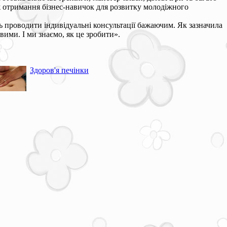
ож отримання бізнес-навичок для розвитку молодіжного
ь проводити індивідуальні консультації бажаючим. Як зазначила
ими. І ми знаємо, як це зробити».
Здоров'я печінки