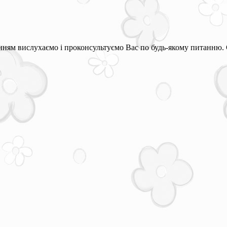
ням вислухаємо і проконсультуємо Вас по будь-якому питанню. 