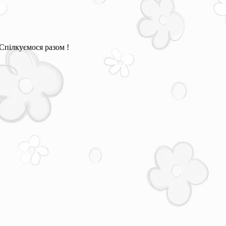
Спілкуємося разом !