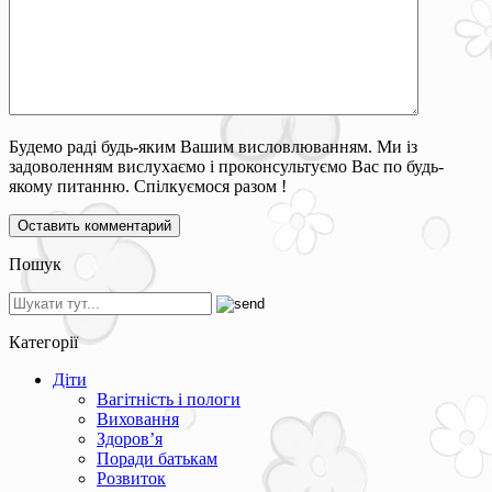
Будемо раді будь-яким Вашим висловлюванням. Ми із
задоволенням вислухаємо і проконсультуємо Вас по будь-
якому питанню. Спілкуємося разом !
Пошук
Категорії
Діти
Вагітність і пологи
Виховання
Здоров’я
Поради батькам
Розвиток