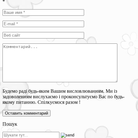
*
Будемо раді будь-яким Вашим висловлюванням. Ми із
задоволенням вислухаємо і проконсультуємо Вас по будь-
якому питанню. Спілкуємося разом !
Пошук