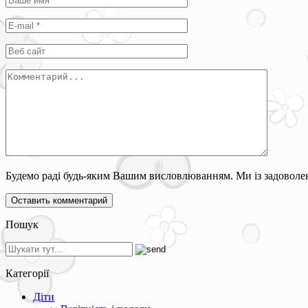
Будемо раді будь-яким Вашим висловлюванням. Ми із задоволен
Пошук
Категорії
Діти