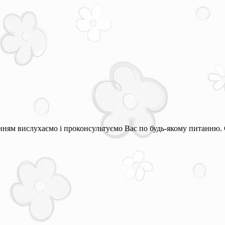
ням вислухаємо і проконсультуємо Вас по будь-якому питанню. 