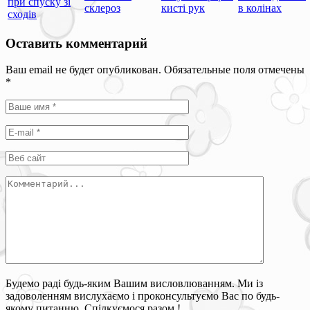
при спуску зі
склероз
кисті рук
в колінах
сходів
Оставить комментарий
Ваш email не будет опубликован. Обязательные поля отмечены
*
Будемо раді будь-яким Вашим висловлюванням. Ми із
задоволенням вислухаємо і проконсультуємо Вас по будь-
якому питанню. Спілкуємося разом !