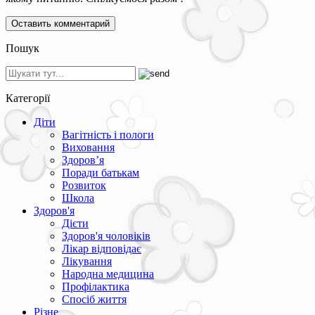
Пошук
Категорії
Діти
Вагітність і пологи
Виховання
Здоров’я
Поради батькам
Розвиток
Школа
Здоров'я
Дієти
Здоров'я чоловіків
Лікар відповідає
Лікування
Народна медицина
Профілактика
Спосіб життя
Різне