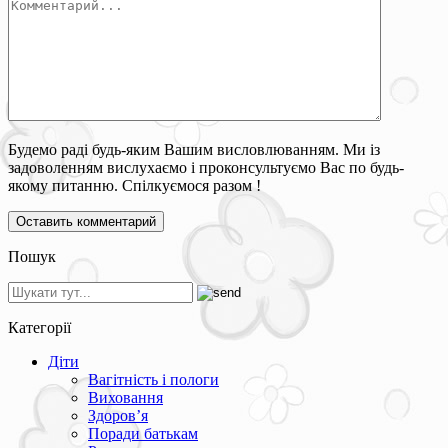
Будемо раді будь-яким Вашим висловлюванням. Ми із
задоволенням вислухаємо і проконсультуємо Вас по будь-
якому питанню. Спілкуємося разом !
Пошук
Категорії
Діти
Вагітність і пологи
Виховання
Здоров’я
Поради батькам