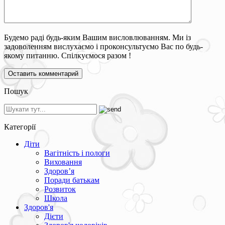
Будемо раді будь-яким Вашим висловлюванням. Ми із
задоволенням вислухаємо і проконсультуємо Вас по будь-
якому питанню. Спілкуємося разом !
Пошук
Категорії
Діти
Вагітність і пологи
Виховання
Здоров’я
Поради батькам
Розвиток
Школа
Здоров'я
Дієти