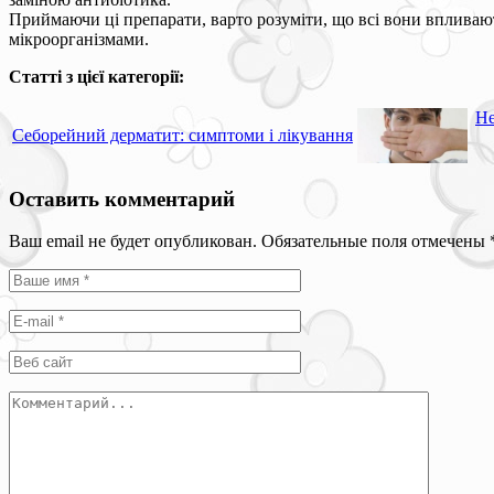
Приймаючи ці препарати, варто розуміти, що всі вони впливаю
мікроорганізмами.
Статті з цієї категорії:
Не
Себорейний дерматит: симптоми і лікування
Оставить комментарий
Ваш email не будет опубликован. Обязательные поля отмечены