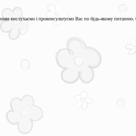
ням вислухаємо і проконсультуємо Вас по будь-якому питанню. 