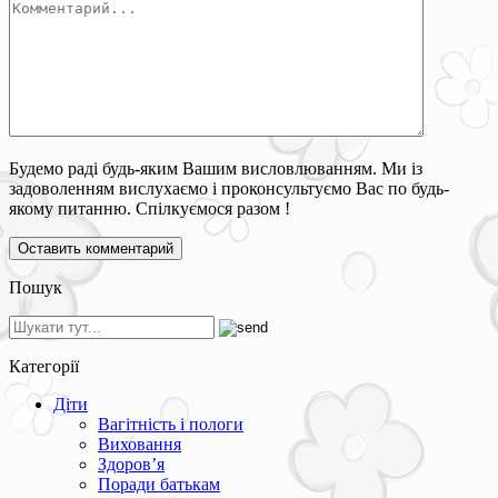
Будемо раді будь-яким Вашим висловлюванням. Ми із
задоволенням вислухаємо і проконсультуємо Вас по будь-
якому питанню. Спілкуємося разом !
Пошук
Категорії
Діти
Вагітність і пологи
Виховання
Здоров’я
Поради батькам