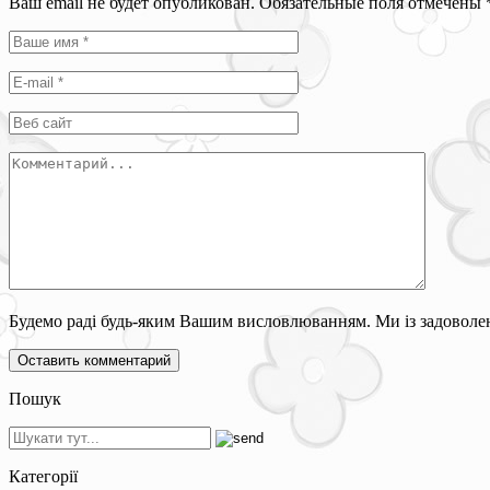
Ваш email не будет опубликован. Обязательные поля отмечены
Будемо раді будь-яким Вашим висловлюванням. Ми із задоволен
Пошук
Категорії