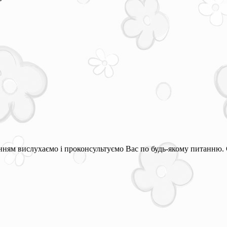
*
ням вислухаємо і проконсультуємо Вас по будь-якому питанню. 