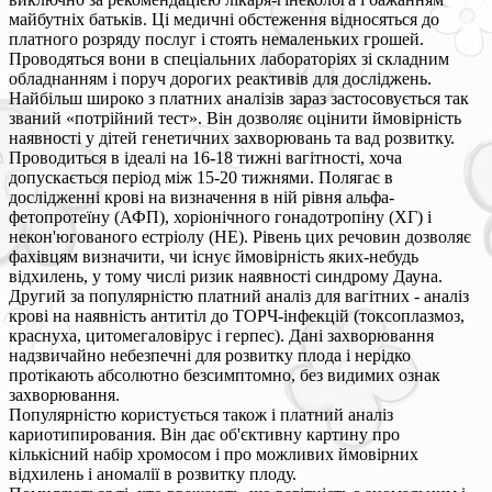
майбутніх батьків. Ці медичні обстеження відносяться до
платного розряду послуг і стоять немаленьких грошей.
Проводяться вони в спеціальних лабораторіях зі складним
обладнанням і поруч дорогих реактивів для досліджень.
Найбільш широко з платних аналізів зараз застосовується так
званий «потрійний тест». Він дозволяє оцінити ймовірність
наявності у дітей генетичних захворювань та вад розвитку.
Проводиться в ідеалі на 16-18 тижні вагітності, хоча
допускається період між 15-20 тижнями. Полягає в
дослідженні крові на визначення в ній рівня альфа-
фетопротеїну (АФП), хоріонічного гонадотропіну (ХГ) і
некон'югованого естріолу (НЕ). Рівень цих речовин дозволяє
фахівцям визначити, чи існує ймовірність яких-небудь
відхилень, у тому числі ризик наявності синдрому Дауна.
Другий за популярністю платний аналіз для вагітних - аналіз
крові на наявність антитіл до ТОРЧ-інфекцій (токсоплазмоз,
краснуха, цитомегаловірус і герпес). Дані захворювання
надзвичайно небезпечні для розвитку плода і нерідко
протікають абсолютно безсимптомно, без видимих ознак
захворювання.
Популярністю користується також і платний аналіз
кариотипирования. Він дає об'єктивну картину про
кількісний набір хромосом і про можливих ймовірних
відхилень і аномалії в розвитку плоду.