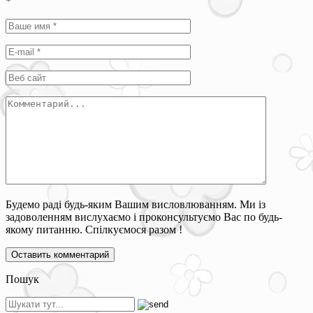
*
Будемо раді будь-яким Вашим висловлюванням. Ми із
задоволенням вислухаємо і проконсультуємо Вас по будь-
якому питанню. Спілкуємося разом !
Пошук